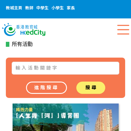
教城主頁
教師
中學生
小學生
家長
所有活動
進階搜尋
搜尋