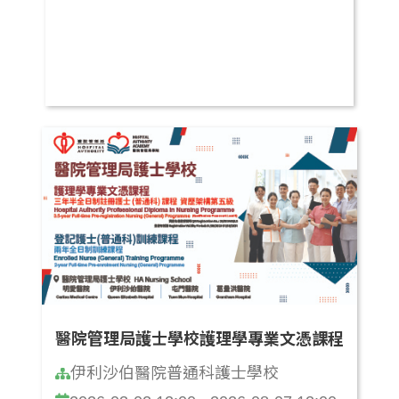
醫院管理局護士學校護理學專業文憑課程
伊利沙伯醫院普通科護士學校