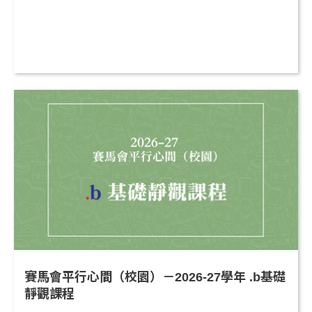
賽馬會平行心間（校園）－2026-27學年 .b基礎
靜觀課程