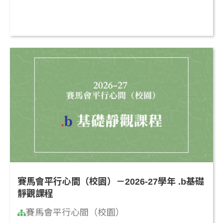
賽馬會平行心間（校園）－2026-27學年 .b基礎
靜觀課程
賽馬會平行心間（校園）