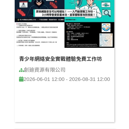
青少年網絡安全實戰體驗免費工作坊
創廸資源有限公司
2026-06-01 12:00 - 2026-08-31 12:00