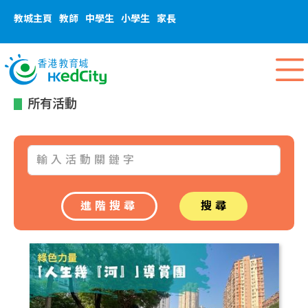
教城主頁
教師
中學生
小學生
家長
所有活動
進階搜尋
搜尋