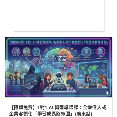
【限額免費】1對1 AI 轉型導師課：全齡個人或
企業客製化「學習成長路線圖」(廣東話)