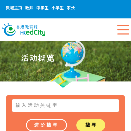
教城主页
教师
中学生
小学生
家长
活动概览
进阶搜寻
搜寻