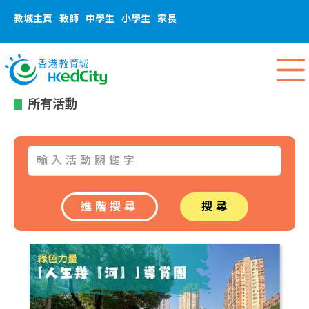
教城主頁
教師
中學生
小學生
家長
所有活動
進階搜尋
搜尋