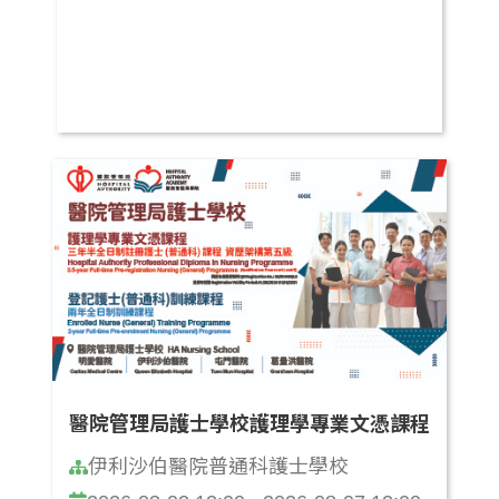
醫院管理局護士學校護理學專業文憑課程
伊利沙伯醫院普通科護士學校