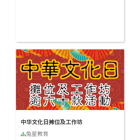
中华文化日摊位及工作坊
兔星教育