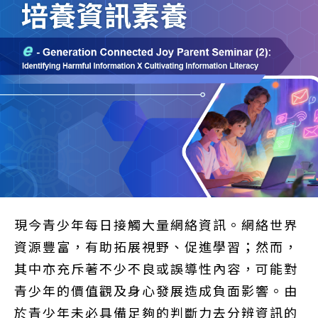
現今青少年每日接觸大量網絡資訊。網絡世界
資源豐富，有助拓展視野、促進學習；然而，
其中亦充斥著不少不良或誤導性內容，可能對
青少年的價值觀及身心發展造成負面影響。由
於青少年未必具備足夠的判斷力去分辨資訊的