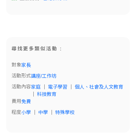
尋找更多類似活動 :
對象
家長
活動形式
講座/工作坊
活動內容
家庭
｜
電子學習
｜
個人、社會及人文教育
｜
科技教育
費用
免費
程度
小學
｜
中學
｜
特殊學校