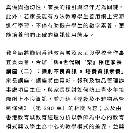
真偽與適切性，家長的指引與陪伴尤為關鍵。
此外，若家長能有方法教導學生善用網上資源
進行學習，不僅有助提升學生的數字素養，更
能培養他們正確的資訊使用態度。
教育局將聯同香港教育城及家庭與學校合作事
宜委員會，合辦「
與e世代網『樂』相連家長
講座（二）︰識別不良資訊 X 培養資訊素養
」
家長講座。講座將由電影、報刊及物品管理辦
事處項目主任，與家長探討如何防止青少年接
觸網上不良資訊，並介紹《淫褻及不雅物品管
制條例》（第 390 章）的相關內容；以及由
香港教育城教育經理分析以教師為中心的教育
模式與以學生為中心的教學模式的差異，並與