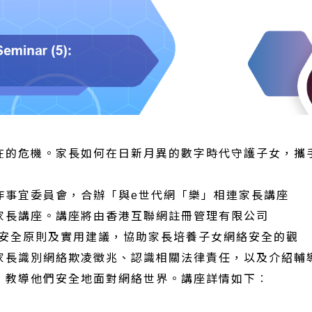
在的危機。家長如何在日新月異的數字時代守護子女，攜
作事宜委員會，合辦「與e世代網「樂」相連家長講座
家長講座。講座將由香港互聯網註冊管理有限公司
絡安全原則及實用建議，協助家長培養子女網絡安全的觀
家長識別網絡欺凌徵兆、認識相關法律責任，以及介紹輔
，教導他們安全地面對網絡世界。講座詳情如下︰