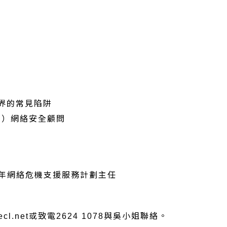
世界的常見陷阱
C）網絡安全顧問
少年網絡危機支援服務計劃主任
cl.net或致電2624 1078與吳小姐聯絡。