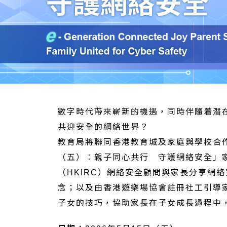
數字時代帶來嶄新的機遇，同時伴隨着潛
共迎安全的網絡世界？
教育局將聯同香港教育城及家庭與學校合
（五）︰親子同心共行 守護網絡安全」
（HKIRC）網絡安全顧問與家長分享網
念；以及由香港遊樂場協會註冊社工引導
子女的技巧，協助家長在子女成長過程中