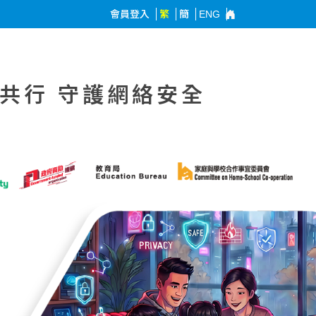
會員登入
繁
簡
ENG
共行 守護網絡安全