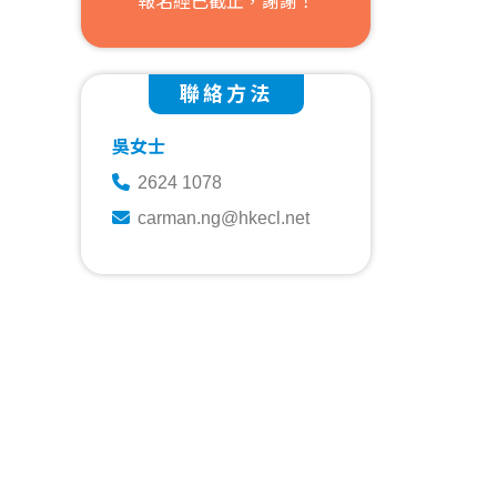
報名經已截止，謝謝！
聯絡方法
吳女士
2624 1078
carman.ng@hkecl.net