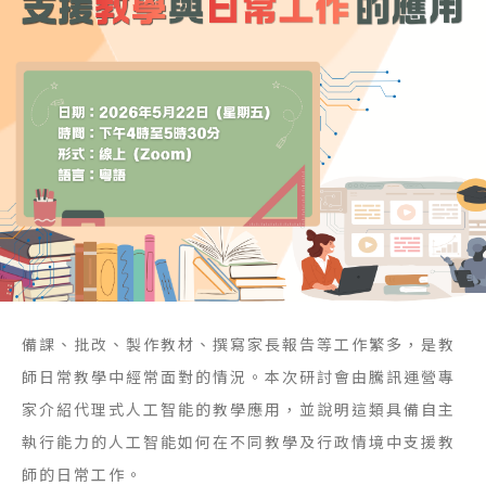
備課、批改、製作教材、撰寫家長報告等工作繁多，是教
師日常教學中經常面對的情況。本次研討會由騰訊運營專
家介紹代理式人工智能的教學應用，並說明這類具備自主
執行能力的人工智能如何在不同教學及行政情境中支援教
師的日常工作。