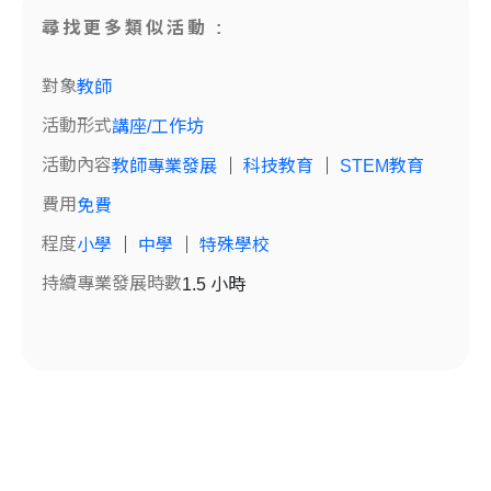
尋找更多類似活動 :
對象
教師
活動形式
講座/工作坊
活動內容
教師專業發展
｜
科技教育
｜
STEM教育
費用
免費
程度
小學
｜
中學
｜
特殊學校
持續專業發展時數
1.5 小時