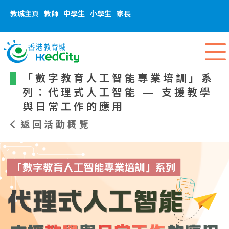
教城主頁
教師
中學生
小學生
家長
「數字教育人工智能專業培訓」系
列：代理式人工智能 — 支援教學
與日常工作的應用
返回活動概覽